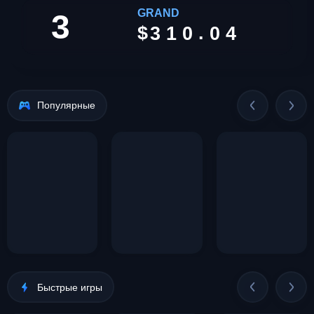
3
GRAND
3
.
$
3
1
0
0
4
Популярные
Быстрые игры