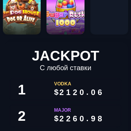
JACKPOT
С любой ставки
5
VODKA
1
.
$
2
1
2
0
0
6
MAJOR
2
.
$
2
2
6
0
9
8
2